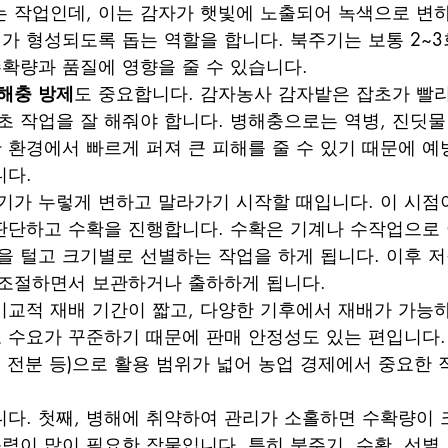
 작업인데, 이는 감자가 햇빛에 노출되어 녹색으로 변
기가 형성되도록 돕는 역할을 합니다. 북주기는 보통 2~
수확량과 품질에 영향을 줄 수 있습니다.
해충 방제
도 중요합니다. 감자농사 감자밭은 잡초가 빨
초 작업을 잘 해줘야 합니다. 병해충으로는 역병, 진딧
한 환경에서 빠르게 퍼져 큰 피해를 줄 수 있기 때문에 예
니다.
기가 누렇게 변하고 말라가기 시작할 때입니다. 이 시점
판단하고 수확을 진행합니다. 수확은 기계나 수작업으로 
을 털고 크기별로 선별하는 작업을 하게 됩니다. 이후 
 조절하면서 보관하거나 출하하게 됩니다.
비교적 재배 기간이 짧고, 다양한 기후에서 재배가 가능
로 수요가 꾸준하기 때문에 판매 안정성도 있는 편입니다.
, 전분 등)으로 활용 범위가 넓어 농업 경제에서 중요한
다. 첫째, 병해에 취약하여 관리가 소홀하면 수확량이 
동력이 많이 필요한 작물입니다. 특히 북주기, 수확, 선별