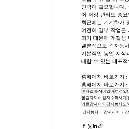
인력이 필요합니다. 
어 저장 관리도 중요
최근에는 기계화가 많
여전히 일부 작업은 
되기 때문에 계절성
결론적으로 감자농사는
기본적인 농업 지식과
대할 수 있는 대표적
홈페이지 바로가기 : 
홈페이지 바로가기 : 
여자알바
심야알바
여성알
봄감자재배
감자수확시기
가을감자재배
감자농사노
감자농사
감자재배
감