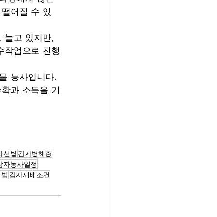
 떨어질 수 있
 늘고 있지만, 
 수작업으로 진행
물 농사입니다. 
수확과 소득을 기
자선별
감자병해충
감자농사일정
방법
감자재배조건