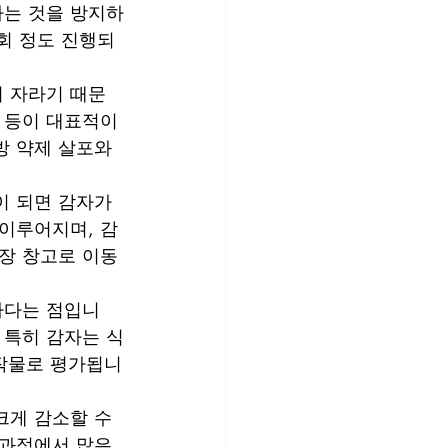
하는 것을 방지하
3회 정도 진행되
리 자라기 때문
물 등이 대표적이
방 약제 살포와 
이 되면 감자가 
이루어지며, 감
저장 창고로 이동
하다는 점입니
 특히 감자는 식
 작물로 평가됩니
크게 감소할 수 
 과정에서 많은 