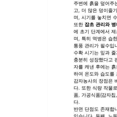
주변에 흙을 덮어주는
고, 더 많은 덩이줄
며, 시기를 놓치면 
또한 
잡초 관리와 병
에 초기 단계에서 제
며, 특히 역병은 습
통풍 관리가 필수입
수확 시기는 잎과 줄
충분히 성장했다고 
자를 캐낸 후에는 흙
하여 온도와 습도를
감자농사의 장점은 
다. 또한 식량 작물
품, 가공식품(감자칩
다.
반면 단점도 존재합니
있습니다. 둘째, 노