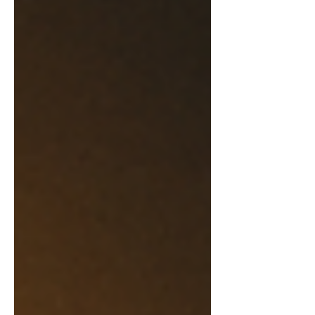
량이 크게 달라지기 때문에 기본적인
재배 환경 이해가 매우 중요합니다. 감
자농사 알아보자 감자는 서늘한 기후를
좋아하는 작물입니다. 보통 생육 적정
온도는 15~20도 정도로 알려져 있으
며, 너무 더운 환경에서는 덩이줄기(감
자)가 잘 자라지 않거나 품질이 떨어질
수 있습니다. 그래서 여름철 고온 지역
보다는 봄과 가을의 서늘한 시기에 재
배가 집중됩니다. 한국에서는 봄감자와
가을감자로 나뉘어 재배되며, 봄감자는
3~4월에 심어 6~7월에 수확하고, 가을
감자는 8~9월에 심어 10~11월에 수확
하는 방식이 일반적입니다. 감자농사의
감자농사 첫 단계는 씨감자 준비입니
다. 씨감자는 일반 감자가 아니라 병이
없고 발아력이 좋은 종자용 감자를 의
미합니다. 씨감자를 일정 크기로 잘라