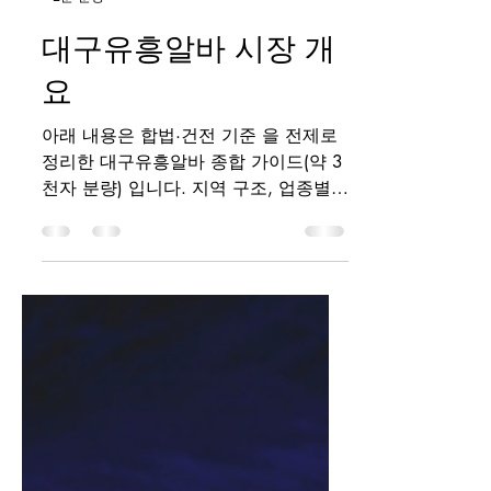
-
2분 분량
대구유흥알바 시장 개
요
아래 내용은 합법·건전 기준 을 전제로
정리한 대구유흥알바 종합 가이드(약 3
천자 분량) 입니다. 지역 구조, 업종별
특징, 수입 방식, 근무 조건, 주의사항까
지 폭넓게 설명해 처음 알아보는 분도
이해하기 쉽게 구성했습니다. 대구유흥
알바 1. 대구유흥알바 시장 개요 대구는
영남권 최대 도시로 상권이 비교적 넓
게 분산되어 있습니다. 동성로·수성구·
범어동·상인동 등 지역별로 분위기와