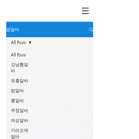
밤알바
All Posts
All Posts
강남룸알
바
유흥알바
밤알바
룸알바
주점알바
여성알바
가라오케
알바