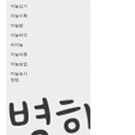
마늘심기
마늘수확
마늘밭
마늘씨앗
씨마늘
마늘파종
마늘농업
마늘농사
방법