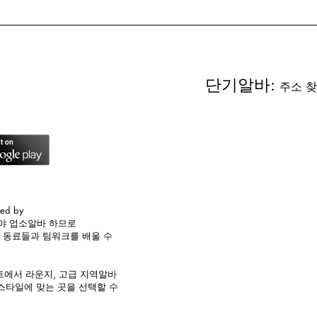
상권 중심으로 주말 포함 안정적인 운영이 이루어지는 것이 특징
단기알바:
주소 찾
red by
해야
업소알바
하므로
께 동료들과 팀워크를
배울 수
에서 라운지, 고급 지역알바
 스타일에 맞는
곳을 선택할 수