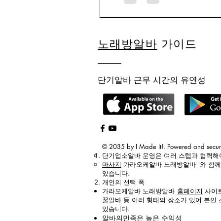
하고, 화곡·등촌동은 전통 
노래방알바
가이드
단기알바 근무 시간의 유연성
© 2035 by I Made It!. Powered and secu
단기업소알바
운영은 여러 스텝과 협력
마사지
가라오케알바 노래방알바
와 함
있습니다.
개인의 선택 폭
가라오케알바 노래방알바
홈페이지
사이트
꿀알바 등 여러 형태의 장소가 있어 본인
있습니다.
알바의민족
은 높은 수익성