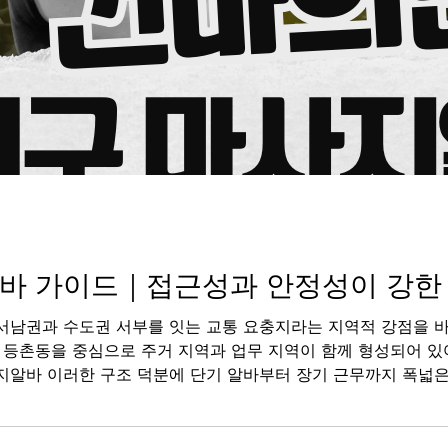
자씨감자
 가이드｜접근성과 안정성이 강한 
서남권과 수도권 서부를 잇는 교통 요충지라는 지역적 강점을 
산, 등촌동을 중심으로 주거 지역과 업무 지역이 함께 형성되어 있
지알바 이러한 구조 덕분에 단기 알바부터 장기 근무까지 폭넓은
 특징 강서구는 주거 밀집 지역 비중이 높은 상권이다. 인근 
정적으로 유지된다. 꿀알바 특히 화곡동과 발산·마곡 일대는 직장인과 거주민이 혼합
지 수요 흐름이 자연스럽게 이어진다. 마곡지구는 오피스와 연구