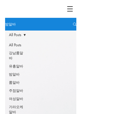
밤알바
All Posts
All Posts
강남룸알
바
유흥알바
밤알바
룸알바
주점알바
여성알바
가라오케
알바