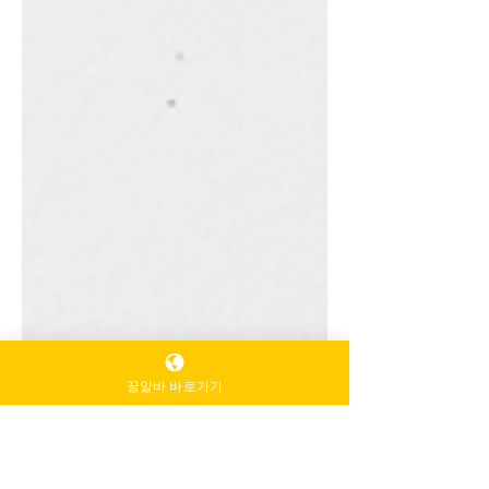
꿀알바 바로가기