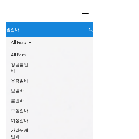
밤알바
All Posts
All Posts
강남룸알
바
유흥알바
밤알바
룸알바
주점알바
여성알바
가라오케
알바