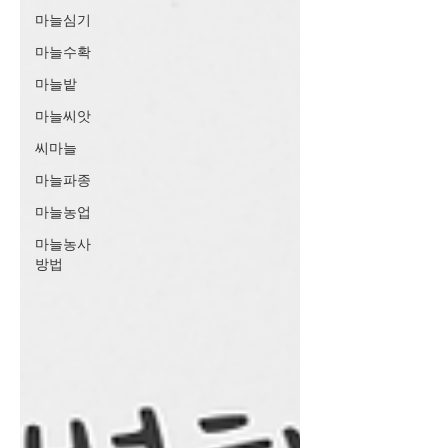
마늘심기
마늘수확
마늘밭
마늘씨앗
씨마늘
마늘파종
마늘농업
마늘농사
방법