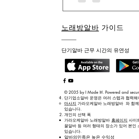
감자가 아니라 병이 없고 
노래방알바
가이드
단기알바 근무 시간의 유연성
© 2035 by I Made It!. Powered and secu
단기업소알바
운영은 여러 스텝과 협력
마사지
가라오케알바 노래방알바
와 함
있습니다.
개인의 선택 폭
가라오케알바 노래방알바
홈페이지
사이트
꿀알바 등 여러 형태의 장소가 있어 본인
있습니다.
알바의민족
은 높은 수익성