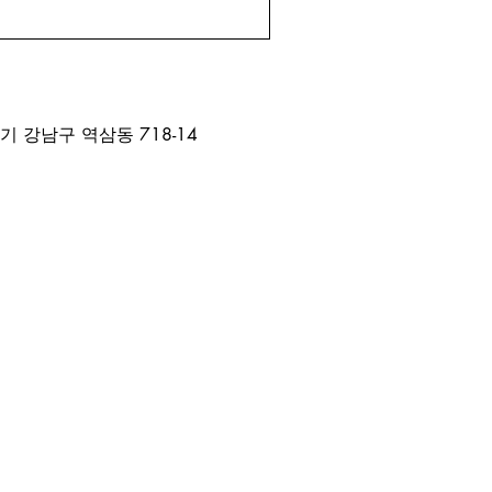
 잘라
기 강남구 역삼동 718-14